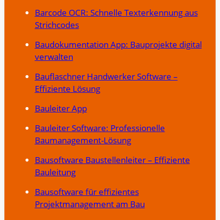
Barcode OCR: Schnelle Texterkennung aus
Strichcodes
Baudokumentation App: Bauprojekte digital
verwalten
Bauflaschner Handwerker Software –
Effiziente Lösung
Bauleiter App
Bauleiter Software: Professionelle
Baumanagement-Lösung
Bausoftware Baustellenleiter – Effiziente
Bauleitung
Bausoftware für effizientes
Projektmanagement am Bau