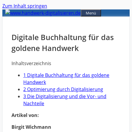
Zum Inhalt springen
Menü
Digitale Buchhaltung für das
goldene Handwerk
Inhaltsverzeichnis
1 Digitale Buchhaltung für das goldene
Handwerk
2 Optimierung durch Digitalisierung
3 Die Digitalisierung und die Vor- und
Nachteile
Artikel von:
Birgit Wichmann