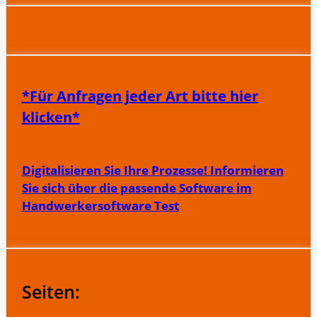
*Für Anfragen jeder Art bitte hier
klicken*
Digitalisieren Sie Ihre Prozesse! Informieren
Sie sich über die passende Software im
Handwerkersoftware Test
Seiten: