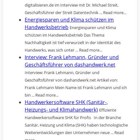
digitalisieren.de im Interview mit Dr. Michael Streit,
Geschäftsführer der Streit Datentechnik ... Read more...
Energiesparen und Klima schützen im
Handwerksbetrieb
Energiesparen und Klima
schützen im Handwerksbetrieb Das Thema
Nachhaltigkeit ist tief verwurzelt in der Identität des
Handwerks, was sich unter ... Read more...
Interview: Frank Lehmann, Gründer und
Geschäftsführer von dashandwerk.net
Interview: Frank Lehmann, Gründer und
Geschäftsführer von dashandwerk.net Artikel von:
Frank Lehmann Mein Name ist Frank Lehmann und ich
bin ... Read more...
Handwerkersoftware SHK (Sanitär-,
Heizungs- und Klimahandwerk)
Effiziente
Handwerkersoftware SHK für Profis In der Branche
Sanitär, Heizung und Klima (SHK) haben technologische
Weiterentwicklungen den Unternehmen neue ... Read
more...