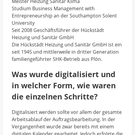
Meister Heizung Sanitär Klima
Studium Business Management with
Entrepreneurship an der Southampton Solent
University
Seit 2008 Geschäftsführer der Hückstädt
Heizung und Sanitär GmbH
Die Hückstädt Heizung und Sanitär GmbH ist ein
seit 1945 und mittlerweile in dritter Generation
familiengeführter SHK-Betrieb aus Plön.
Was wurde digitalisiert und
in welcher Form, wie waren
die einzelnen Schritte?
Digitalisiert werden sollte vor allem der gesamte
Arbeitsablauf der Auftragsbearbeitung. In der
Vergangenheit wurde zwar bereits mit einem
digitalen Kalender gearbeitet. Jedoch erfolgte die