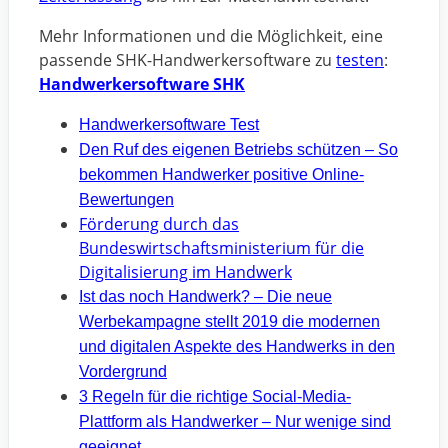
Mehr Informationen und die Möglichkeit, eine
passende SHK-Handwerkersoftware zu
testen
:
Handwerkersoftware SHK
Handwerkersoftware Test
Den Ruf des eigenen Betriebs schützen – So
bekommen Handwerker positive Online-
Bewertungen
Förderung durch das
Bundeswirtschaftsministerium für die
Digitalisierung im Handwerk
Ist das noch Handwerk? – Die neue
Werbekampagne stellt 2019 die modernen
und digitalen Aspekte des Handwerks in den
Vordergrund
3 Regeln für die richtige Social-Media-
Plattform als Handwerker – Nur wenige sind
geeignet