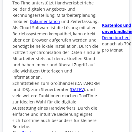
ToolTime unterstützt Handwerksbetriebe
bei der digitalen Angebots- und
Rechnungserstellung, Mitarbeiterplanung,
mobilen
Dokumentation
und Zeiterfassung.
Kostenlos und
Als Cloud Software ist die Lösung mit allen
unverbindlich
Betriebssystemen kompatibel, kann direkt
Demo buchen
über den Browser aufgerufen werden und
danach ab 79€
benötigt keine lokale Installation. Durch die
pro Monat
Echtzeit-Synchronisation der Daten sind alle
Mitarbeiter stets auf dem aktuellen Stand
und haben immer und überall Zugriff auf
alle wichtigen Unterlagen und
Informationen.
Schnittstellen zum Großhandel (DATANORM
und IDS), zum Steuerberater (
DATEV
), und
viele weitere Funktionen machen ToolTime
zur idealen Wahl für die digitale
Ausstattung eines Handwerkers. Durch die
einfache und intuitive Bedienung eignet
sich ToolTime auch besonders für kleinere
Betriebe.