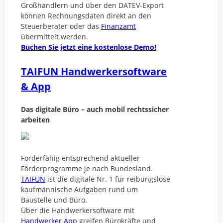
Großhändlern und über den DATEV-Export
können Rechnungsdaten direkt an den
Steuerberater oder das
Finanzamt
übermittelt werden.
Buchen Sie jetzt eine kostenlose Demo!
TAIFUN Handwerkersoftware
& App
Das digitale Büro – auch mobil rechtssicher
arbeiten
Förderfähig entsprechend aktueller
Förderprogramme je nach Bundesland.
TAIFUN
ist die digitale Nr. 1 für reibungslose
kaufmännische Aufgaben rund um
Baustelle und Büro.
Über die Handwerkersoftware mit
Handwerker App
greifen Bürokräfte und