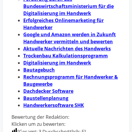
Bundeswirtschaftsministerium für die
Digitalisierung im Handwerk
Erfolgreiches Onlinemarketing für
Handwerker
Google und Amazon werden in Zukunft
Handwerker vermitteln und bewerten
Aktuelle Nachrichten des Handwerks
Trockenbau Kalkulationsprogramm
Digitalisierung im Handwerk
Bautagebuch
Rechnungsprogramm für Handwerker &
Baugewerbe
Dachdecker Software
Baustellenplanung
Handwerkersoftware SHK
Bewertung der Redaktion:
Klicken um zu bewerten:
[Gesamt:
3
Durchschnittlich:
5
]