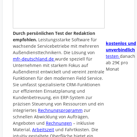
Durch persönlichen Test der Redaktion
empfohlen.
Leistungsstarke Software für
kostenlos und
wachsende Servicebetriebe mit mehreren
unverbindlich
Außendiensttechnikern. Die Lösung von
testen
danach
mfr-deutschland.de
wurde speziell für
ab 29€ pro
Unternehmen mit starkem Fokus auf
Monat
Außendienst entwickelt und vereint zentrale
Funktionen für den modernen Field Service.
Sie umfasst spezialisierte CRM-Funktionen
zur effizienten Einsatzplanung und
Kundenbetreuung, ein ERP-System zur
präzisen Steuerung von Ressourcen und ein
integriertes
Rechnungsprogramm
zur
schnellen Abwicklung von Aufträgen,
Angeboten und
Rechnungen
– inklusive
Material,
Arbeitszeit
und Fahrtkosten. Die
intuitiv gestaltete Oberfläche bietet ein