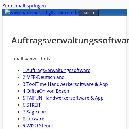
Zum Inhalt springen
Menü
Auftragsverwaltungssoftwa
Inhaltsverzeichnis
1 Auftragsverwaltungssoftware
2 MFR-Deutschland
3 ToolTime Handwerkersoftware & App
4 OfficeOn von Bosch
5 TAIFUN Handwerkersoftware & App
6 STREIT
7 Sage.com
8 Lexware
9 WISO Steuer