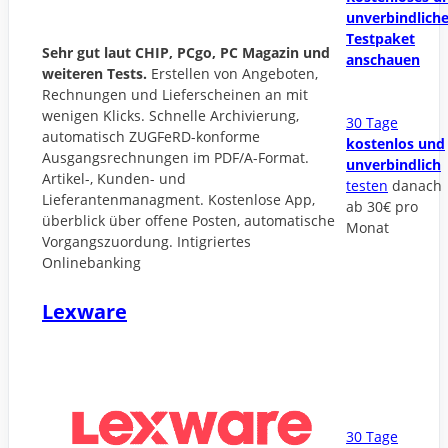
unverbindlich
Testpaket
Sehr gut laut CHIP, PCgo, PC Magazin und
anschauen
weiteren Tests.
Erstellen von Angeboten,
Rechnungen und Lieferscheinen an mit
wenigen Klicks. Schnelle Archivierung,
30 Tage
automatisch ZUGFeRD-konforme
kostenlos und
Ausgangsrechnungen im PDF/A-Format.
unverbindlich
Artikel-, Kunden- und
testen
danach
Lieferantenmanagment. Kostenlose App,
ab 30€ pro
überblick über offene Posten, automatische
Monat
Vorgangszuordung. Intigriertes
Onlinebanking
Lexware
30 Tage