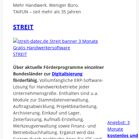
Mehr Handwerk. Weniger Büro.
TAIFUN – seit mehr als 35 Jahren
STREIT
STREIT
Über aktuelle Förderprogramme einzelner
Bundesländer zur
Digitalisierung
förderfähig.
Vollumfängliche ERP-Software-
Lösung für Handwerksbetriebe jeder
Unternehmensgröße. Enthalten sind u.a.
Module zur Stammdatenverwaltung,
Auftragsabwicklung, Projektbearbeitung,
Archivierung, Einkauf und Lager,
Zeiterfassung, Aufmaß-Erstellung,
Angebot: 3
Werkzeugverwaltung sowie Finanz- und
Monate
Betriebsbuchhaltung. Ergänzt wird das
kostenlos und
System durch praktische Apps für iOS und