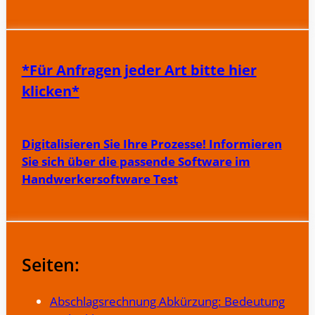
*Für Anfragen jeder Art bitte hier
klicken*
Digitalisieren Sie Ihre Prozesse! Informieren
Sie sich über die passende Software im
Handwerkersoftware Test
Seiten:
Abschlagsrechnung Abkürzung: Bedeutung