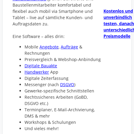
Baustellenmitarbeiter komfortabel und
Kostenlos und
flexibel auch mobil via Smartphone und
unverbindlich
Tablet – live auf sämtliche Kunden- und
testen, danach
Auftragsdaten zu.
unterschiedlic
Preismodelle
Eine Software – alles drin:
Mobile
Angebote
,
Aufträge
&
Rechnungen
Preisvergleich & Webshop-Anbindung
Digitale Bauakte
Handwerker
App
Digitale Zeiterfassung
Messenger (nach
DSGVO
)
Gewerke-spezifische Schnittstellen
Rechtssicheres Arbeiten (GoBD,
DSGVO etc.)
Terminplaner, E-Mail-Archivierung,
DMS & mehr
Workshops & Schulungen
Und vieles mehr!