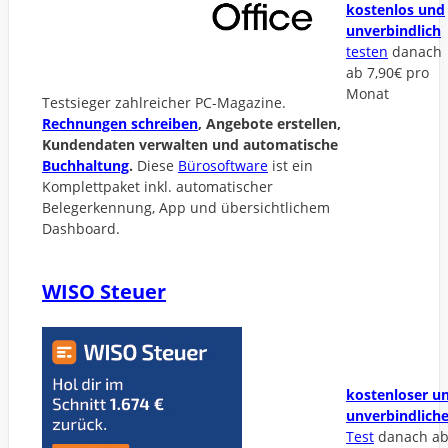
kostenlos und
unverbindlich
testen
danach
ab 7,90€ pro
Monat
Testsieger zahlreicher PC-Magazine.
Rechnungen schreiben
, Angebote erstellen,
Kundendaten verwalten und automatische
Buchhaltung
.
Diese
Bürosoftware
ist ein
Komplettpaket inkl. automatischer
Belegerkennung, App und übersichtlichem
Dashboard.
WISO Steuer
kostenloser u
unverbindliche
Test
danach a