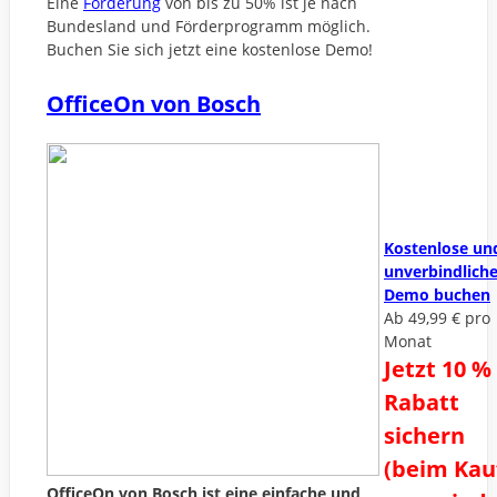
Eine
Förderung
von bis zu 50% ist je nach
Bundesland und Förderprogramm möglich.
Buchen Sie sich jetzt eine kostenlose Demo!
OfficeOn von Bosch
Kostenlose un
unverbindlich
Demo buchen
Ab 49,99 € pro
Monat
Jetzt 10 %
Rabatt
sichern
(beim Kau
OfficeOn von Bosch ist eine einfache und