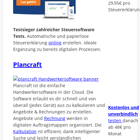
29,95€ pro
Steuererklärun
Testsieger zahlreicher Steuersoftware
Tests.
Automatische und papierlose
Steuererklärung
online
erstellen. Ideale
Ergänzung zu bereits digitalen Prozessen.
Plancraft
Plancraft ist die einfache
Handwerkersoftware in der Cloud. Die
Software erlaubt es dir schnell und von
überall (jedes Gerät) aus zu kalkulieren und
Kostenlos und
Angebote & Rechnungen zu erstellen.
unverbindlich
Angebote und
Rechnung
werden in
testen
danach
digitalen Auftragsmappen organisiert. Die
ab 48€ pro
Kalkulation
ist effizient, dank intelligenter
Monat
Suche und leicht verständlichen