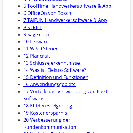
5 ToolTime Handwerkersoftware & App
6 OfficeOn von Bosch
7 TAIFUN Handwerkersoftware & App
8 STREIT
9 Sage.com
10 Lexware
11 WISO Steuer
12 Plancraft
13 Schlüsselerkenntnisse
14 Was ist Elektro Software?
15 Definition und Funktionen
16 Anwendungsgebiete
17 Vorteile der Verwendung von Elektro
Software
18 Effizienzsteigerung
19 Kostenersparnis
20 Verbesserung der
Kundenkommunikation