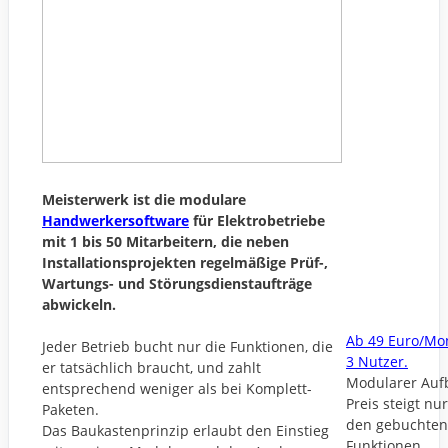
Meisterwerk ist die modulare
Handwerkersoftware
für Elektrobetriebe
mit 1 bis 50 Mitarbeitern, die neben
Installationsprojekten regelmäßige Prüf-,
Wartungs- und Störungsdienstaufträge
abwickeln.
Ab 49 Euro/Mon
Jeder Betrieb bucht nur die Funktionen, die
3 Nutzer.
er tatsächlich braucht, und zahlt
Modularer Auf
entsprechend weniger als bei Komplett-
Preis steigt nu
Paketen.
den gebuchten
Das Baukastenprinzip erlaubt den Einstieg
Funktionen.