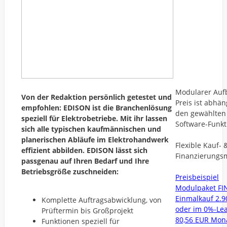
Modularer Auf
Von der Redaktion persönlich getestet und
Preis ist abhän
empfohlen: EDISON ist die Branchenlösung
den gewählten
speziell für Elektrobetriebe. Mit ihr lassen
Software-Funk
sich alle typischen kaufmännischen und
planerischen Abläufe im Elektrohandwerk
Flexible Kauf- 
effizient abbilden. EDISON lässt sich
Finanzierungs
passgenau auf Ihren Bedarf und Ihre
Betriebsgröße zuschneiden:
Preisbeispiel
Modulpaket FI
Einmalkauf 2.
Komplette Auftragsabwicklung, von
oder im 0%-Le
Prüftermin bis Großprojekt
80,56 EUR Mon
Funktionen speziell für