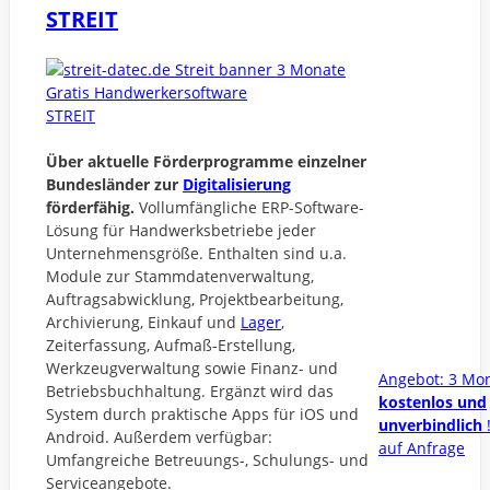
STREIT
STREIT
Über aktuelle Förderprogramme einzelner
Bundesländer zur
Digitalisierung
förderfähig.
Vollumfängliche ERP-Software-
Lösung für Handwerksbetriebe jeder
Unternehmensgröße. Enthalten sind u.a.
Module zur Stammdatenverwaltung,
Auftragsabwicklung, Projektbearbeitung,
Archivierung, Einkauf und
Lager
,
Zeiterfassung, Aufmaß-Erstellung,
Werkzeugverwaltung sowie Finanz- und
Angebot: 3 Mo
Betriebsbuchhaltung. Ergänzt wird das
kostenlos und
System durch praktische Apps für iOS und
unverbindlich
Android. Außerdem verfügbar:
auf Anfrage
Umfangreiche Betreuungs-, Schulungs- und
Serviceangebote.