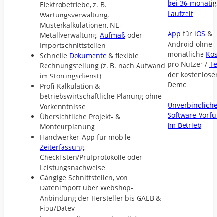
bei 36-monatig
Elektrobetriebe, z. B.
Laufzeit
Wartungsverwaltung,
Musterkalkulationen, NE-
App
für
iOS
&
Metallverwaltung,
Aufmaß
oder
Android ohne
Importschnittstellen
monatliche
Kos
Schnelle
Dokumente
& flexible
pro Nutzer /
Te
Rechnungstellung (z. B. nach Aufwand
der kostenlose
im Störungsdienst)
Demo
Profi-Kalkulation &
betriebswirtschaftliche Planung ohne
Unverbindlich
Vorkenntnisse
Software-Vorf
Übersichtliche Projekt- &
im Betrieb
Monteurplanung
Handwerker-App für mobile
Zeiterfassung
,
Checklisten/Prüfprotokolle oder
Leistungsnachweise
Gängige Schnittstellen, von
Datenimport über Webshop-
Anbindung der Hersteller bis GAEB &
Fibu/Datev