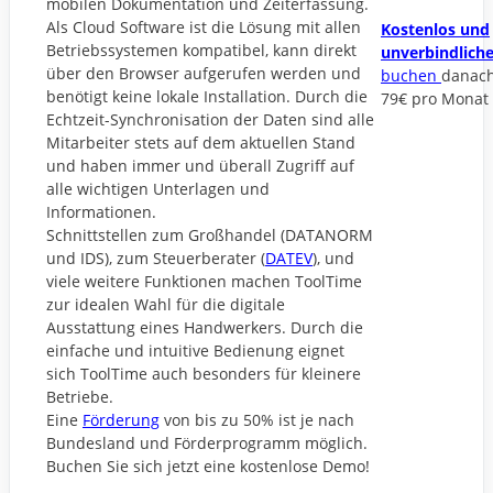
mobilen Dokumentation und Zeiterfassung.
Als Cloud Software ist die Lösung mit allen
Kostenlos und
Betriebssystemen kompatibel, kann direkt
unverbindlich
über den Browser aufgerufen werden und
buchen
danac
benötigt keine lokale Installation. Durch die
79€ pro Monat
Echtzeit-Synchronisation der Daten sind alle
Mitarbeiter stets auf dem aktuellen Stand
und haben immer und überall Zugriff auf
alle wichtigen Unterlagen und
Informationen.
Schnittstellen zum Großhandel (DATANORM
und IDS), zum Steuerberater (
DATEV
), und
viele weitere Funktionen machen ToolTime
zur idealen Wahl für die digitale
Ausstattung eines Handwerkers. Durch die
einfache und intuitive Bedienung eignet
sich ToolTime auch besonders für kleinere
Betriebe.
Eine
Förderung
von bis zu 50% ist je nach
Bundesland und Förderprogramm möglich.
Buchen Sie sich jetzt eine kostenlose Demo!