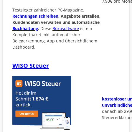
7,90€ pro Mona
Testsieger zahlreicher PC-Magazine.
Rechnungen schreiben
, Angebote erstellen,
Kundendaten verwalten und automatische
Buchhaltung
.
Diese
Bürosoftware
ist ein
Komplettpaket inkl. automatischer
Belegerkennung, App und übersichtlichem
Dashboard.
WISO Steuer
kostenloser u
unverbindlich
danach ab 29,9
Steuererklärun