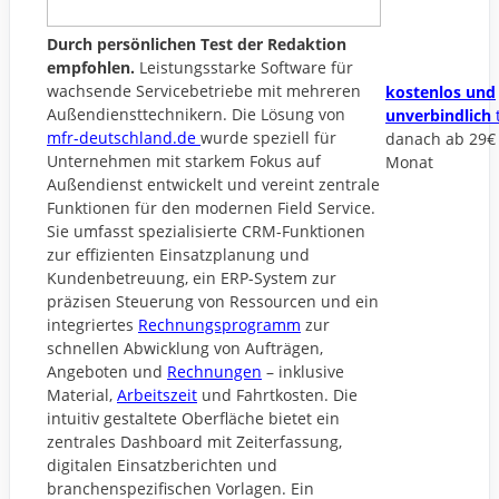
Durch persönlichen Test der Redaktion
empfohlen.
Leistungsstarke Software für
wachsende Servicebetriebe mit mehreren
kostenlos und
Außendiensttechnikern. Die Lösung von
unverbindlich
mfr-deutschland.de
wurde speziell für
danach ab 29€
Unternehmen mit starkem Fokus auf
Monat
Außendienst entwickelt und vereint zentrale
Funktionen für den modernen Field Service.
Sie umfasst spezialisierte CRM-Funktionen
zur effizienten Einsatzplanung und
Kundenbetreuung, ein ERP-System zur
präzisen Steuerung von Ressourcen und ein
integriertes
Rechnungsprogramm
zur
schnellen Abwicklung von Aufträgen,
Angeboten und
Rechnungen
– inklusive
Material,
Arbeitszeit
und Fahrtkosten. Die
intuitiv gestaltete Oberfläche bietet ein
zentrales Dashboard mit Zeiterfassung,
digitalen Einsatzberichten und
branchenspezifischen Vorlagen. Ein