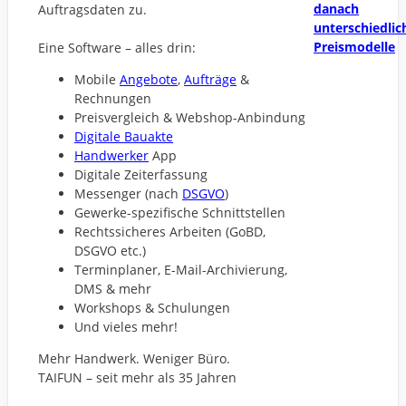
danach
Auftragsdaten zu.
unterschiedlic
Preismodelle
Eine Software – alles drin:
Mobile
Angebote
,
Aufträge
&
Rechnungen
Preisvergleich & Webshop-Anbindung
Digitale Bauakte
Handwerker
App
Digitale Zeiterfassung
Messenger (nach
DSGVO
)
Gewerke-spezifische Schnittstellen
Rechtssicheres Arbeiten (GoBD,
DSGVO etc.)
Terminplaner, E-Mail-Archivierung,
DMS & mehr
Workshops & Schulungen
Und vieles mehr!
Mehr Handwerk. Weniger Büro.
TAIFUN – seit mehr als 35 Jahren