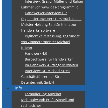
Interview: Gregor Müller und Raban
Luhmer von www.das-programm.io
Handwerker-Interview zur
Digitalisierung: Herr Lars Hückstädt –
Meister Heizung Sanitär Klima zur
Handwerkersoftware
Digiholz Zeiterfassung, gegründet
von Zimmerermeister Michael
Kriehn
Handwerk 4.0
Bürosoftware für Handwerker
Im Handwerk Aufträge verwalten
Interview: Dr. Michael Streit,
Geschäftsführer der Streit
Datentechnik GmbH
Info
Formulierung Angebot
Mehraufwand: Professionell und
rechtssicher