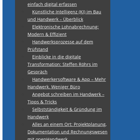
einfach digital erfassen
Künstliche Intelligenz (KI) im Bau
und Handwerk – Überblick
Elektronische Lohnabrechnung:
Modern & Effizient
Handwerksprozesse auf dem
Prüfstand
Einblicke in die digitale
Transformation: Steffen Röhrs im
Gespräch
Handwerkersoftware & App – Mehr
Handwerk. Weniger Büro
Angebot schreiben im Handwerk –
Tipps & Tricks
Selbstständigkeit & Gründung im
Handwerk
Alles an einem Ort: Projektplanung,
Dokumentation und Rechnungswesen
mit openHandwerk