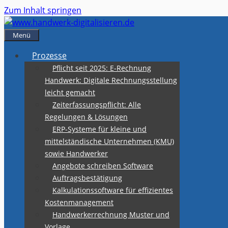
Zum Inhalt springen
Menü
Prozesse
Pflicht seit 2025: E-Rechnung
Handwerk: Digitale Rechnungsstellung
leicht gemacht
Zeiterfassungspflicht: Alle
Regelungen & Lösungen
ERP-Systeme für kleine und
mittelständische Unternehmen (KMU)
sowie Handwerker
Angebote schreiben Software
Auftragsbestätigung
Kalkulationssoftware für effizientes
Kostenmanagement
Handwerkerrechnung Muster und
Vorlage