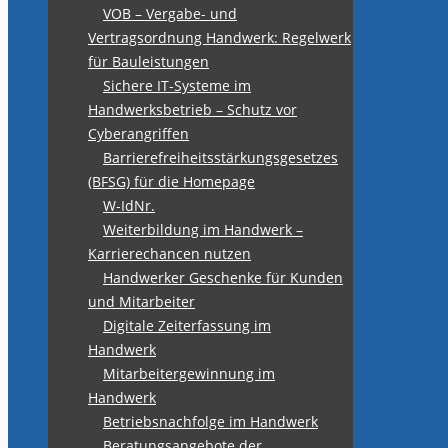
VOB – Vergabe- und
Vertragsordnung Handwerk: Regelwerk
für Bauleistungen
Sichere IT-Systeme im
Handwerksbetrieb – Schutz vor
Cyberangriffen
Barrierefreiheitsstärkungsgesetzes
(BFSG) für die Homepage
W-IdNr.
Weiterbildung im Handwerk –
Karrierechancen nutzen
Handwerker Geschenke für Kunden
und Mitarbeiter
Digitale Zeiterfassung im
Handwerk
Mitarbeitergewinnung im
Handwerk
Betriebsnachfolge im Handwerk
Beratungsangebote der