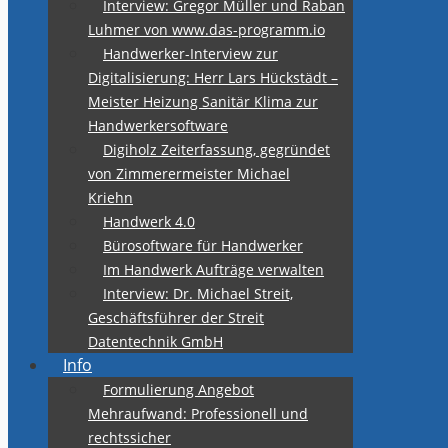
Interview: Gregor Müller und Raban
Luhmer von www.das-programm.io
Handwerker-Interview zur
Digitalisierung: Herr Lars Hückstädt –
Meister Heizung Sanitär Klima zur
Handwerkersoftware
Digiholz Zeiterfassung, gegründet
von Zimmerermeister Michael
Kriehn
Handwerk 4.0
Bürosoftware für Handwerker
Im Handwerk Aufträge verwalten
Interview: Dr. Michael Streit,
Geschäftsführer der Streit
Datentechnik GmbH
Info
Formulierung Angebot
Mehraufwand: Professionell und
rechtssicher