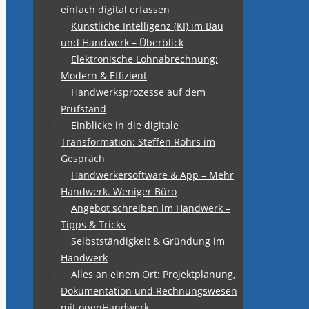
einfach digital erfassen
Künstliche Intelligenz (KI) im Bau
und Handwerk – Überblick
Elektronische Lohnabrechnung:
Modern & Effizient
Handwerksprozesse auf dem
Prüfstand
Einblicke in die digitale
Transformation: Steffen Röhrs im
Gespräch
Handwerkersoftware & App – Mehr
Handwerk. Weniger Büro
Angebot schreiben im Handwerk –
Tipps & Tricks
Selbstständigkeit & Gründung im
Handwerk
Alles an einem Ort: Projektplanung,
Dokumentation und Rechnungswesen
mit openHandwerk