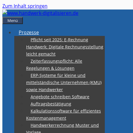
Zum Inhalt springen
Menü
Prozesse
Pflicht seit 2025: E-Rechnung
Handwerk: Digitale Rechnungsstellung
leicht gemacht
Zeiterfassungspflicht: Alle
Regelungen & Lösungen
ERP-Systeme für kleine und
mittelständische Unternehmen (KMU)
sowie Handwerker
Angebote schreiben Software
Auftragsbestätigung
Kalkulationssoftware für effizientes
Kostenmanagement
Handwerkerrechnung Muster und
Vorlage