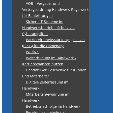
VOB – Vergabe- und
Vertragsordnung Handwerk: Regelwerk
für Bauleistungen
Sichere IT-Systeme im
Handwerksbetrieb – Schutz vor
Cyberangriffen
Barrierefreiheitsstärkungsgesetzes
(BFSG) für die Homepage
W-IdNr.
Weiterbildung im Handwerk –
Karrierechancen nutzen
Handwerker Geschenke für Kunden
und Mitarbeiter
Digitale Zeiterfassung im
Handwerk
Mitarbeitergewinnung im
Handwerk
Betriebsnachfolge im Handwerk
Beratungsangebote der