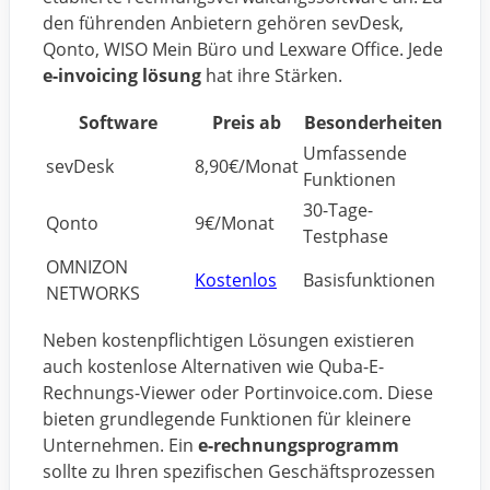
den führenden Anbietern gehören sevDesk,
Qonto, WISO Mein Büro und Lexware Office. Jede
e-invoicing lösung
hat ihre Stärken.
Software
Preis ab
Besonderheiten
Umfassende
sevDesk
8,90€/Monat
Funktionen
30-Tage-
Qonto
9€/Monat
Testphase
OMNIZON
Kostenlos
Basisfunktionen
NETWORKS
Neben kostenpflichtigen Lösungen existieren
auch kostenlose Alternativen wie Quba-E-
Rechnungs-Viewer oder Portinvoice.com. Diese
bieten grundlegende Funktionen für kleinere
Unternehmen. Ein
e-rechnungsprogramm
sollte zu Ihren spezifischen Geschäftsprozessen