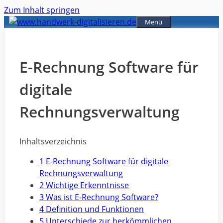
Zum Inhalt springen
Menü
E-Rechnung Software für
digitale
Rechnungsverwaltung
Inhaltsverzeichnis
1 E-Rechnung Software für digitale
Rechnungsverwaltung
2 Wichtige Erkenntnisse
3 Was ist E-Rechnung Software?
4 Definition und Funktionen
5 Unterschiede zur herkömmlichen