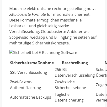
Moderne elektronische rechnungsstellung nutzt
XML-basierte Formate
für maximale Sicherheit.
Diese Formate ermöglichen maschinelle
Lesbarkeit und gleichzeitig starke
Verschlüsselung. Cloudbasierte Anbieter wie
Scopevisio, weclapp und BillingEngine setzen auf
mehrstufige Sicherheitskonzepte.
Sicherheitsmaßnahme
Beschreibung
N
256-Bit
Schutz
SSL-Verschlüsselung
Datenverschlüsselung
Übert
Zwei-Faktor-
Zusätzliche
Zugan
Authentifizierung
Sicherheitsebene
Tägliche
Daten
Automatische Backups
Datensicherung
verme