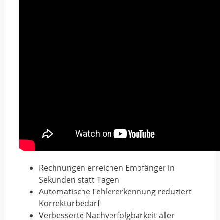
Rechnungen erreichen Empfänger in
Sekunden statt Tagen
Automatische Fehlererkennung reduziert
Korrekturbedarf
Verbesserte Nachverfolgbarkeit aller