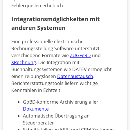
Fehlerquellen erheblich.
Integrationsmöglichkeiten mit
anderen Systemen
Eine professionelle elektronische
Rechnungsstellung Software unterstützt
verschiedene Formate wie
ZUGFeRD
und
XRechnung
. Die Integration mit
Buchhaltungssystemen wie DATEV ermöglicht
einen reibungslosen
Datenaustausch
.
Berichterstattungstools liefern wichtige
Kennzahlen in Echtzeit.
GoBD-konforme Archivierung aller
Dokumente
Automatische Übertragung an
Steuerberater
Schnittstellen zu ERP- und CRM-Systemen