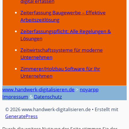
digital erfassen
Zeiterfassung Baugewerbe – Effektive
Arbeitszeitlösung
Zeiterfassungspflicht: Alle Regelungen &
Lösungen
Zeitwirtschaftssysteme für moderne
Unternehmen
Zimmerer/Holzbau Software für Ihr
Unternehmen
www.handwerk-digitalisieren.de
>
noyarpp
Impressum
&
Datenschutz
© 2026 www.handwerk-digitalisieren.de
• Erstellt mit
GeneratePress