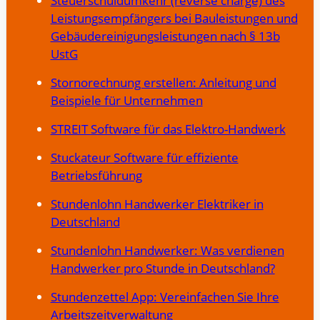
Steuerschuldumkehr (reverse charge) des
Leistungsempfängers bei Bauleistungen und
Gebäudereinigungsleistungen nach § 13b
UstG
Stornorechnung erstellen: Anleitung und
Beispiele für Unternehmen
STREIT Software für das Elektro-Handwerk
Stuckateur Software für effiziente
Betriebsführung
Stundenlohn Handwerker Elektriker in
Deutschland
Stundenlohn Handwerker: Was verdienen
Handwerker pro Stunde in Deutschland?
Stundenzettel App: Vereinfachen Sie Ihre
Arbeitszeitverwaltung