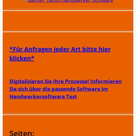
*Für Anfragen jeder Art bitte hier
klicken*
Digitalisieren Sie Ihre Prozesse! Informieren
Sie sich über die passende Software im
Handwerkersoftware Test
Seiten: